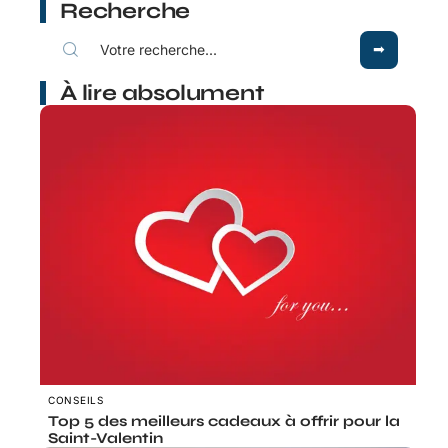
Recherche
À lire absolument
CONSEILS
Top 5 des meilleurs cadeaux à offrir pour la
Saint-Valentin