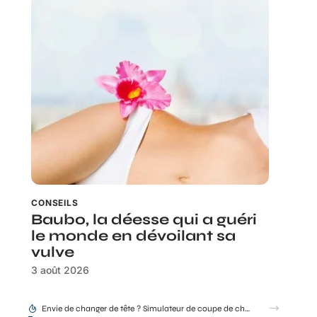
CONSEILS
Baubo, la déesse qui a guéri
le monde en dévoilant sa
vulve
3 août 2026
Idée coupe de cheveux thebeautyandthegeek.fr pour cheveux courts mais féminins