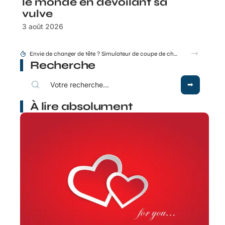
le monde en dévoilant sa
vulve
3 août 2026
Idée coupe de cheveux thebeautyandthegeek.fr pour cheveux courts mais féminins
Recherche
À lire absolument