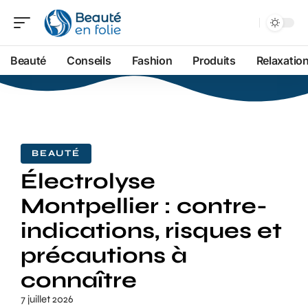
Beauté
Conseils
Fashion
Produits
Relaxatio
BEAUTÉ
Électrolyse
Montpellier : contre-
indications, risques et
précautions à
connaître
7 juillet 2026