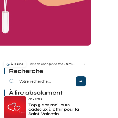
À la une
Envie de changer de tête ? Simulateur de coupe de cheveux gratuit en ligne
Recherche
À lire absolument
CONSEILS
Top 5 des meilleurs
cadeaux à offrir pour la
Saint-Valentin