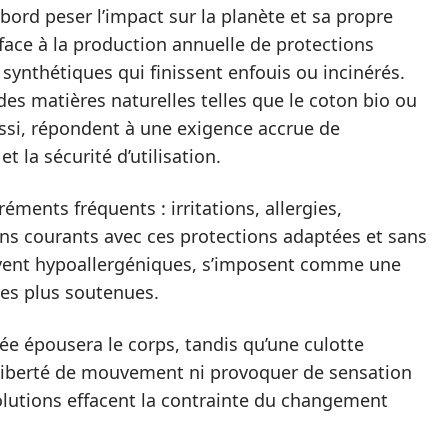
’abord peser l’impact sur la planète et sa propre
face à la production annuelle de protections
ynthétiques qui finissent enfouis ou incinérés.
 des matières naturelles telles que le coton bio ou
aussi, répondent à une exigence accrue de
t la sécurité d’utilisation.
ments fréquents : irritations, allergies,
ins courants avec ces protections adaptées et sans
ouvent hypoallergéniques, s’imposent comme une
es plus soutenues.
tée épousera le corps, tandis qu’une culotte
 liberté de mouvement ni provoquer de sensation
solutions effacent la contrainte du changement