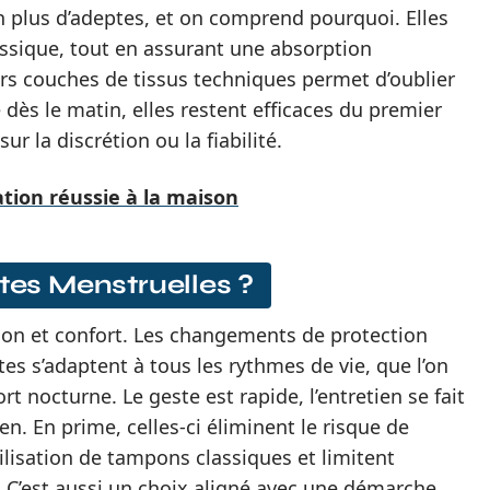
n plus d’adeptes, et on comprend pourquoi. Elles
sique, tout en assurant une absorption
s couches de tissus techniques permet d’oublier
e dès le matin, elles restent efficaces du premier
 la discrétion ou la fiabilité.
ation réussie à la maison
ttes Menstruelles ?
sation et confort. Les changements de protection
tes s’adaptent à tous les rythmes de vie, que l’on
rt nocturne. Le geste est rapide, l’entretien se fait
n. En prime, celles-ci éliminent le risque de
lisation de tampons classiques et limitent
. C’est aussi un choix aligné avec une démarche