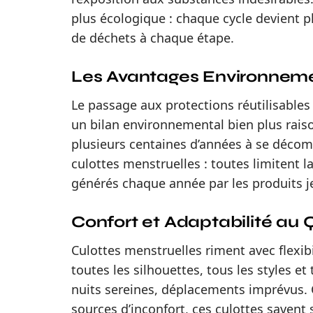
plus écologique : chaque cycle devient 
de déchets à chaque étape.
Les Avantages Environneme
Le passage aux protections réutilisables
un bilan environnemental bien plus raiso
plusieurs centaines d’années à se décompo
culottes menstruelles : toutes limitent 
générés chaque année par les produits j
Confort et Adaptabilité au 
Culottes menstruelles riment avec flexibi
toutes les silhouettes, tous les styles et
nuits sereines, déplacements imprévus. 
sources d’inconfort, ces culottes savent s