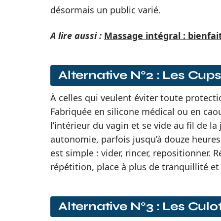
désormais un public varié.
A lire aussi :
Massage intégral : bienfait
Alternative N°2 : Les Cup
À celles qui veulent éviter toute protec
Fabriquée en silicone médical ou en caout
l’intérieur du vagin et se vide au fil de l
autonomie, parfois jusqu’à douze heures d
est simple : vider, rincer, repositionner. 
répétition, place à plus de tranquillité e
Alternative N°3 : Les Cul