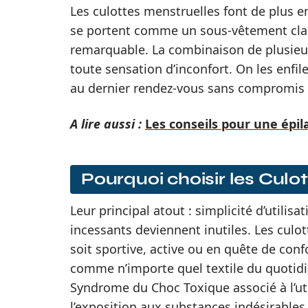
Les culottes menstruelles font de plus e
se portent comme un sous-vêtement clas
remarquable. La combinaison de plusieur
toute sensation d’inconfort. On les enfil
au dernier rendez-vous sans compromis sur
A lire aussi :
Les conseils pour une épil
Pourquoi choisir les Culo
Leur principal atout : simplicité d’utili
incessants deviennent inutiles. Les culot
soit sportive, active ou en quête de confo
comme n’importe quel textile du quotidie
Syndrome du Choc Toxique associé à l’uti
l’exposition aux substances indésirables