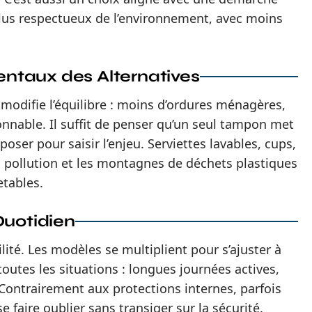
plus respectueux de l’environnement, avec moins
ntaux des Alternatives
 modifie l’équilibre : moins d’ordures ménagères,
nnable. Il suffit de penser qu’un seul tampon met
ser pour saisir l’enjeu. Serviettes lavables, cups,
la pollution et les montagnes de déchets plastiques
etables.
Quotidien
lité. Les modèles se multiplient pour s’ajuster à
 toutes les situations : longues journées actives,
Contrairement aux protections internes, parfois
e faire oublier sans transiger sur la sécurité.