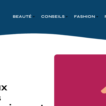
BEAUTÉ
CONSEILS
FASHION
ux
s