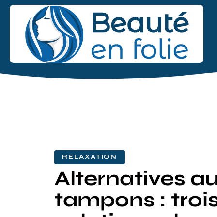
RELAXATION
Alternatives a
tampons : troi