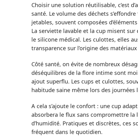
Choisir une solution réutilisable, c’est d
santé. Le volume des déchets s’effondre 
jetables, souvent composées d’éléments s
La serviette lavable et la cup misent sur
le silicone médical. Les culottes, elles 
transparence sur l’origine des matériaux e
Côté santé, on évite de nombreux désagré
déséquilibres de la flore intime sont mo
ajout superflu. Les cups et culottes, s
habitude saine même lors des journées l
A cela s’ajoute le confort : une cup adap
absorbera le flux sans compromettre la
d’humidité. Pratiques et discrètes, ces 
fréquent dans le quotidien.