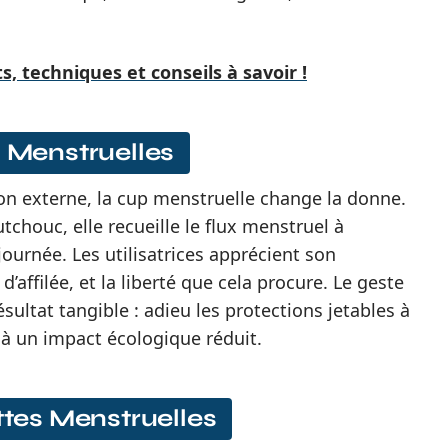
s, techniques et conseils à savoir !
s Menstruelles
tion externe, la cup menstruelle change la donne.
chouc, elle recueille le flux menstruel à
a journée. Les utilisatrices apprécient son
’affilée, et la liberté que cela procure. Le geste
Résultat tangible : adieu les protections jetables à
t à un impact écologique réduit.
ottes Menstruelles