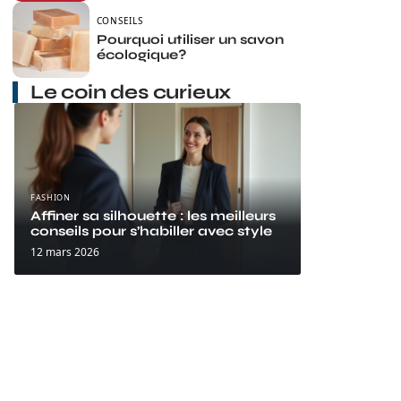
CONSEILS
Pourquoi utiliser un savon
écologique?
Le coin des curieux
FASHION
Affiner sa silhouette : les meilleurs
conseils pour s’habiller avec style
12 mars 2026