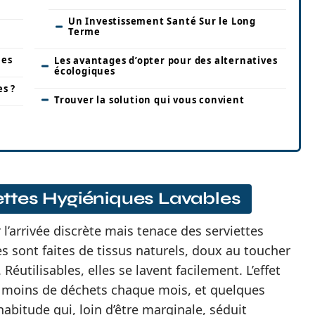
Un Investissement Santé Sur le Long
Terme
les
Les avantages d’opter pour des alternatives
écologiques
es ?
Trouver la solution qui vous convient
iettes Hygiéniques Lavables
 l’arrivée discrète mais tenace des serviettes
es sont faites de tissus naturels, doux au toucher
éutilisables, elles se lavent facilement. L’effet
p moins de déchets chaque mois, et quelques
abitude qui, loin d’être marginale, séduit