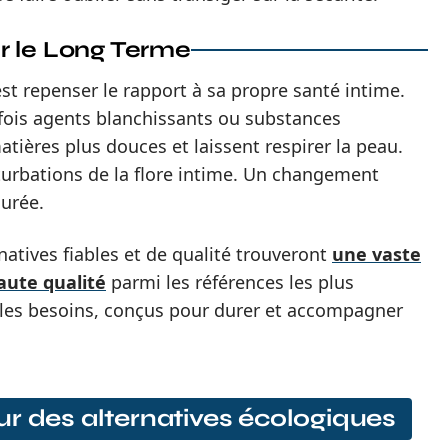
r le Long Terme
est repenser le rapport à sa propre santé intime.
fois agents blanchissants ou substances
atières plus douces et laissent respirer la peau.
rbations de la flore intime. Un changement
durée.
natives fiables et de qualité trouveront
une vaste
aute qualité
parmi les références les plus
 les besoins, conçus pour durer et accompagner
r des alternatives écologiques