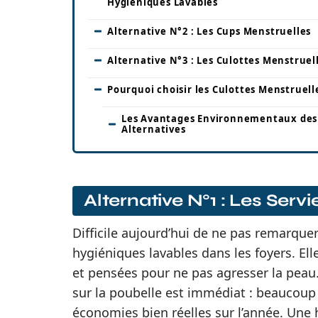
Hygiéniques Lavables
Alternative N°2 : Les Cups Menstruelles
Alternative N°3 : Les Culottes Menstruel
Pourquoi choisir les Culottes Menstruell
Les Avantages Environnementaux des
Alternatives
Alternative N°1 : Les Serv
Difficile aujourd’hui de ne pas remarquer
hygiéniques lavables dans les foyers. Ell
et pensées pour ne pas agresser la peau. R
sur la poubelle est immédiat : beaucou
économies bien réelles sur l’année. Une h