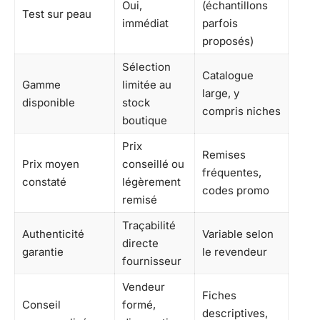
Oui,
(échantillons
Test sur peau
immédiat
parfois
proposés)
Sélection
Catalogue
Gamme
limitée au
large, y
disponible
stock
compris niches
boutique
Prix
Remises
Prix moyen
conseillé ou
fréquentes,
constaté
légèrement
codes promo
remisé
Traçabilité
Authenticité
Variable selon
directe
garantie
le revendeur
fournisseur
Vendeur
Fiches
Conseil
formé,
descriptives,