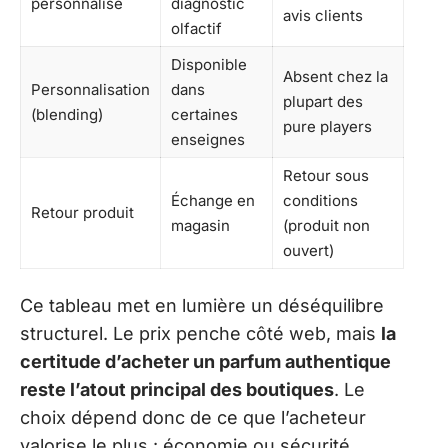
personnalisé
diagnostic
avis clients
olfactif
Disponible
Absent chez la
Personnalisation
dans
plupart des
(blending)
certaines
pure players
enseignes
Retour sous
Échange en
conditions
Retour produit
magasin
(produit non
ouvert)
Ce tableau met en lumière un déséquilibre
structurel. Le prix penche côté web, mais
la
certitude d’acheter un parfum authentique
reste l’atout principal des boutiques
. Le
choix dépend donc de ce que l’acheteur
valorise le plus : économie ou sécurité