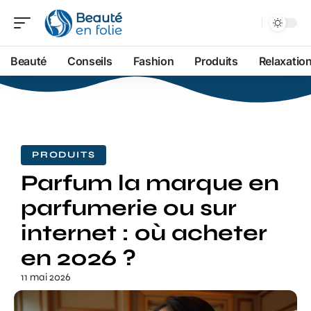
Beauté
Conseils
Fashion
Produits
Relaxatio
PRODUITS
Parfum la marque en
parfumerie ou sur
internet : où acheter
en 2026 ?
11 mai 2026