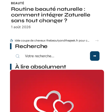
BEAUTÉ
Routine beauté naturelle :
comment intégrer Zaturelle
sans tout changer ?
1 août 2026
Baubo, la déesse qui a guéri le monde en dévoilant sa vulve
Recherche
À lire absolument