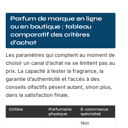
Parfum de marque en ligne
ou en boutique : tableau
comparatif des critères
d’achat
Les paramètres qui comptent au moment de
choisir un canal d’achat ne se limitent pas au
prix. La capacité à tester la fragrance, la
garantie d’authenticité et l’accès à des
conseils olfactifs pèsent autant, sinon plus,
dans la satisfaction finale.
Critère
Parfumerie
E-commerce
physique
spécialisé
Non