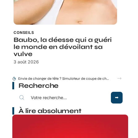
CONSEILS
Baubo, la déesse qui a guéri
le monde en dévoilant sa
vulve
3 août 2026
Idée coupe de cheveux thebeautyandthegeek.fr pour cheveux courts mais féminins
Recherche
À lire absolument