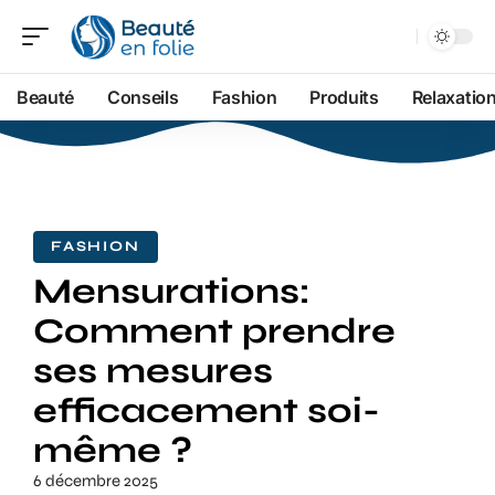
Beauté
Conseils
Fashion
Produits
Relaxatio
FASHION
Mensurations:
Comment prendre
ses mesures
efficacement soi-
même ?
6 décembre 2025