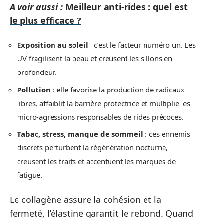
A voir aussi :
Meilleur anti-rides : quel est
le plus efficace ?
Exposition au soleil
: c’est le facteur numéro un. Les
UV fragilisent la peau et creusent les sillons en
profondeur.
Pollution
: elle favorise la production de radicaux
libres, affaiblit la barrière protectrice et multiplie les
micro-agressions responsables de rides précoces.
Tabac, stress, manque de sommeil
: ces ennemis
discrets perturbent la régénération nocturne,
creusent les traits et accentuent les marques de
fatigue.
Le collagène assure la cohésion et la
fermeté, l’élastine garantit le rebond. Quand