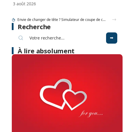
3 août 2026
Idée coupe de cheveux thebeautyandthegeek.fr pour cheveux courts mais féminins
Recherche
À lire absolument