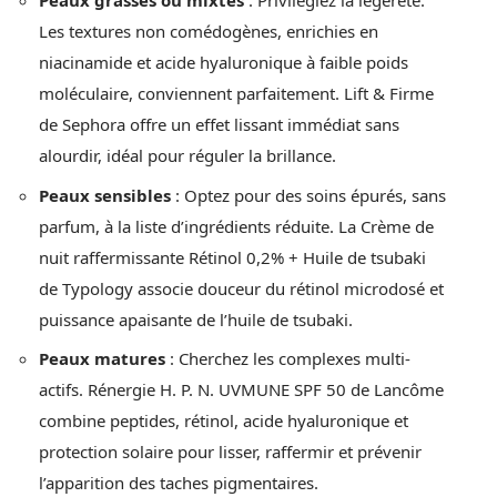
Peaux grasses ou mixtes
: Privilégiez la légèreté.
Les textures non comédogènes, enrichies en
niacinamide et acide hyaluronique à faible poids
moléculaire, conviennent parfaitement. Lift & Firme
de Sephora offre un effet lissant immédiat sans
alourdir, idéal pour réguler la brillance.
Peaux sensibles
: Optez pour des soins épurés, sans
parfum, à la liste d’ingrédients réduite. La Crème de
nuit raffermissante Rétinol 0,2% + Huile de tsubaki
de Typology associe douceur du rétinol microdosé et
puissance apaisante de l’huile de tsubaki.
Peaux matures
: Cherchez les complexes multi-
actifs. Rénergie H. P. N. UVMUNE SPF 50 de Lancôme
combine peptides, rétinol, acide hyaluronique et
protection solaire pour lisser, raffermir et prévenir
l’apparition des taches pigmentaires.