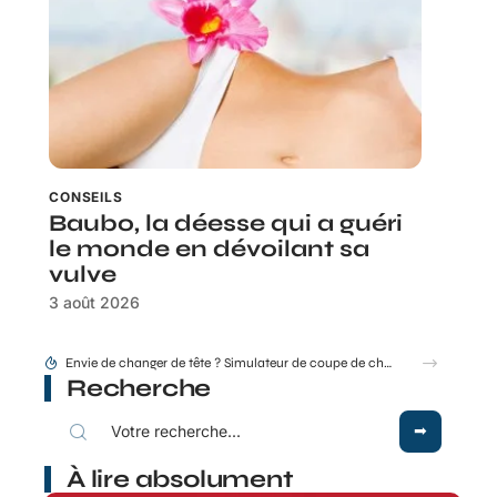
CONSEILS
Baubo, la déesse qui a guéri
le monde en dévoilant sa
vulve
3 août 2026
Idée coupe de cheveux thebeautyandthegeek.fr pour cheveux courts mais féminins
Recherche
À lire absolument