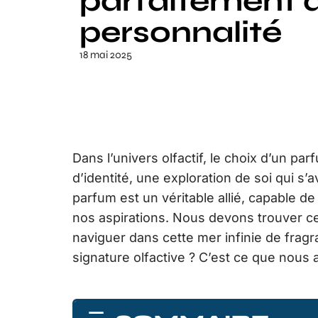
parfaitement à
personnalité
18 mai 2025
Dans l’univers olfactif, le choix d’un pa
d’identité, une exploration de soi qui s
parfum est un véritable allié, capable 
nos aspirations. Nous devons trouver c
naviguer dans cette mer infinie de fragr
signature olfactive ? C’est ce que nous 