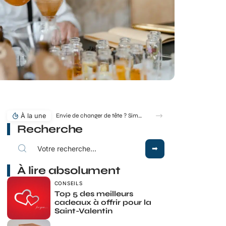
À la une
Envie de changer de tête ? Simulateur de coupe de cheveux gratuit en ligne
Recherche
À lire absolument
CONSEILS
Top 5 des meilleurs
cadeaux à offrir pour la
Saint-Valentin