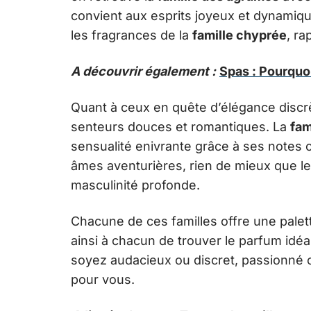
convient aux esprits joyeux et dynamiqu
les fragrances de la
famille chyprée
, ra
A découvrir également :
Spas : Pourquoi
Quant à ceux en quête d’élégance discrè
senteurs douces et romantiques. La
fam
sensualité enivrante grâce à ses notes 
âmes aventurières, rien de mieux que l
masculinité profonde.
Chacune de ces familles offre une palette
ainsi à chacun de trouver le parfum idéa
soyez audacieux ou discret, passionné ou 
pour vous.