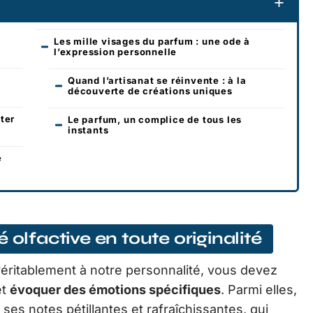
Les mille visages du parfum : une ode à
l’expression personnelle
Quand l’artisanat se réinvente : à la
découverte de créations uniques
ter
Le parfum, un complice de tous les
instants
e
 olfactive en toute originalité
éritablement à notre personnalité, vous devez
et
évoquer des émotions spécifiques
. Parmi elles,
ses notes pétillantes et rafraîchissantes, qui