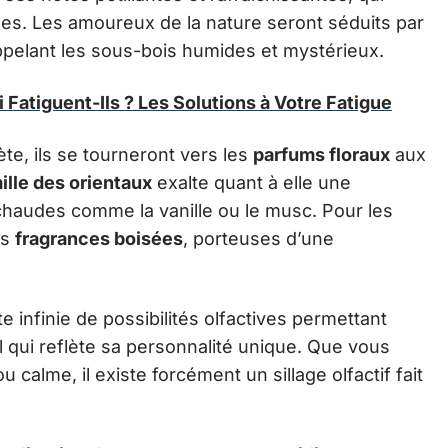
es. Les amoureux de la nature seront séduits par
ppelant les sous-bois humides et mystérieux.
 Fatiguent-Ils ? Les Solutions à Votre Fatigue
te, ils se tourneront vers les
parfums floraux
aux
ille des orientaux
exalte quant à elle une
chaudes comme la vanille ou le musc. Pour les
es
fragrances boisées
, porteuses d’une
 infinie de possibilités olfactives permettant
l qui reflète sa personnalité unique. Que vous
calme, il existe forcément un sillage olfactif fait