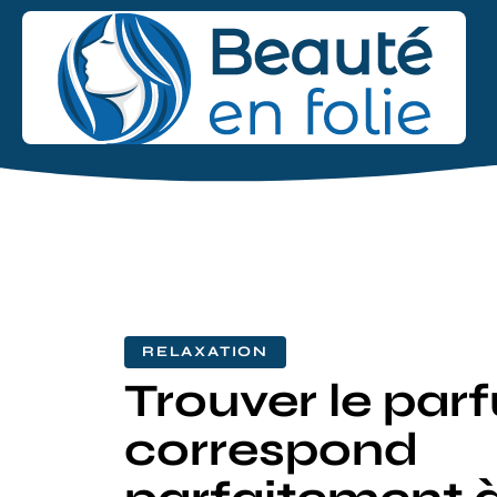
RELAXATION
Trouver le par
correspond