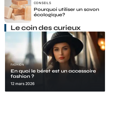
CONSEILS
Pourquoi utiliser un savon
écologique?
Le coin des curieux
FASHION
En quoi le béret est un accessoire
fashion ?
12 mars 2026