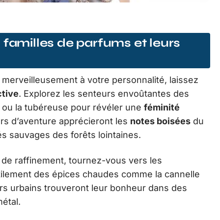
 familles de parfums et leurs
merveilleusement à votre personnalité, laissez
ctive
. Explorez les senteurs envoûtantes des
g ou la tubéreuse pour révéler une
féminité
rs d’aventure apprécieront les
notes boisées
du
tés sauvages des forêts lointaines.
t de raffinement, tournez-vous vers les
ilement des épices chaudes comme la cannelle
eurs urbains trouveront leur bonheur dans des
étal.