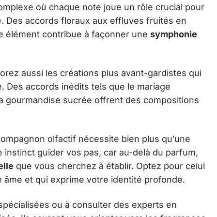
omplexe où chaque note joue un rôle crucial pour
. Des accords floraux aux effluves fruités en
ue élément contribue à façonner une
symphonie
lorez aussi les créations plus avant-gardistes qui
e. Des accords inédits tels que le mariage
 la gourmandise sucrée offrent des compositions
 compagnon olfactif nécessite bien plus qu’une
e instinct guider vos pas, car au-delà du parfum,
lle
que vous cherchez à établir. Optez pour celui
re âme et qui exprime votre identité profonde.
 spécialisées ou à consulter des experts en