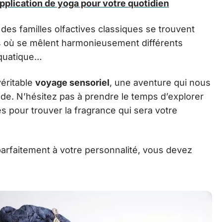
application de yoga pour votre quotidien
à des familles olfactives classiques se trouvent
es où se mêlent harmonieusement différents
aquatique…
véritable
voyage sensoriel
, une aventure qui nous
de. N’hésitez pas à prendre le temps d’explorer
ves pour trouver la fragrance qui sera votre
arfaitement à votre personnalité, vous devez