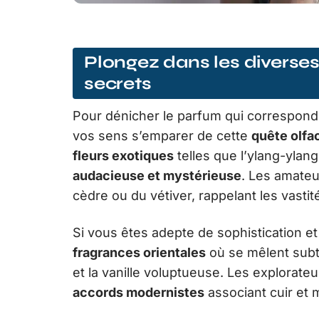
Plongez dans les diverses
secrets
Pour dénicher le parfum qui correspond 
vos sens s’emparer de cette
quête olfa
fleurs exotiques
telles que l’ylang-ylan
audacieuse et mystérieuse
. Les amateu
cèdre ou du vétiver, rappelant les vasti
Si vous êtes adepte de sophistication e
fragrances orientales
où se mêlent subt
et la vanille voluptueuse. Les explorat
accords modernistes
associant cuir et m