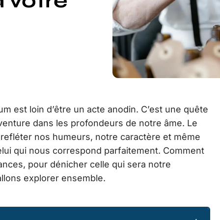
 votre
rfum est loin d’être un acte anodin. C’est une quête
’aventure dans les profondeurs de notre âme. Le
de refléter nos humeurs, notre caractère et même
elui qui nous correspond parfaitement. Comment
ances, pour dénicher celle qui sera notre
allons explorer ensemble.