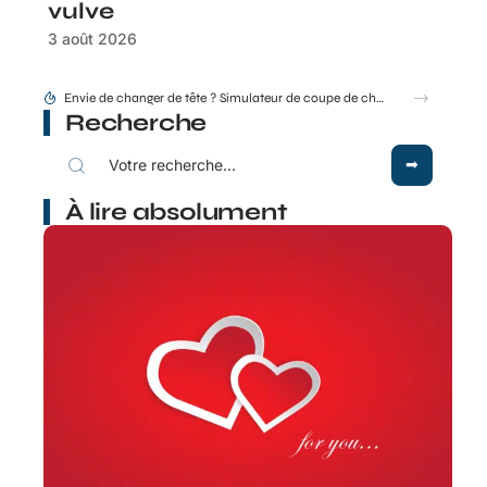
vulve
3 août 2026
Idée coupe de cheveux thebeautyandthegeek.fr pour cheveux courts mais féminins
Recherche
À lire absolument