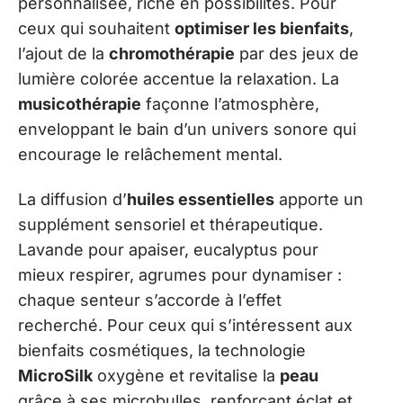
personnalisée, riche en possibilités. Pour
ceux qui souhaitent
optimiser les bienfaits
,
l’ajout de la
chromothérapie
par des jeux de
lumière colorée accentue la relaxation. La
musicothérapie
façonne l’atmosphère,
enveloppant le bain d’un univers sonore qui
encourage le relâchement mental.
La diffusion d’
huiles essentielles
apporte un
supplément sensoriel et thérapeutique.
Lavande pour apaiser, eucalyptus pour
mieux respirer, agrumes pour dynamiser :
chaque senteur s’accorde à l’effet
recherché. Pour ceux qui s’intéressent aux
bienfaits cosmétiques, la technologie
MicroSilk
oxygène et revitalise la
peau
grâce à ses microbulles, renforçant éclat et