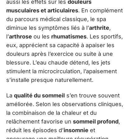
aussi les effets sur les
douleurs
musculaires et articulaires
. En complément
du parcours médical classique, le spa
diminue les symptômes liés à l’
arthrite
,
l’
arthrose
ou les
rhumatismes
. Les sportifs,
eux, apprécient sa capacité à apaiser les
douleurs après l’exercice ou suite à une
blessure. L’eau chaude détend, les jets
stimulent la microcirculation, l’apaisement
s’installe presque naturellement.
La
qualité du sommeil
s’en trouve souvent
améliorée. Selon les observations cliniques,
la combinaison de la chaleur et du
relâchement favorise un
sommeil profond
,
réduit les épisodes d’
insomnie
et
encourage une meilleure récupération